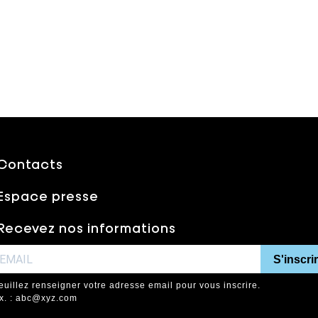
Contacts
Espace presse
Recevez nos informations
S'inscri
euillez renseigner votre adresse email pour vous inscrire.
x. : abc@xyz.com