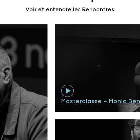
Voir et entendre les Rencontres
Masterclasse – Monia Ben