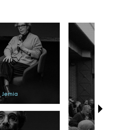
 Jemia