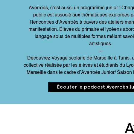
Averroès, c’est aussi un programme junior ! Chaq
public est associé aux thématiques explorées p
Rencontres d’Averroès à travers des ateliers me
manifestation. Élèves du primaire et lycéens abor
langage sous de multiples formes mêlant savoi
artistiques.
—
Découvrez Voyage scolaire de Marseille à Tunis, 
collective réalisée par les élèves et étudiants du Ly
Marseille dans le cadre d’Averroès Junior/ Saison
Écouter le podcast Averroès Ju
A