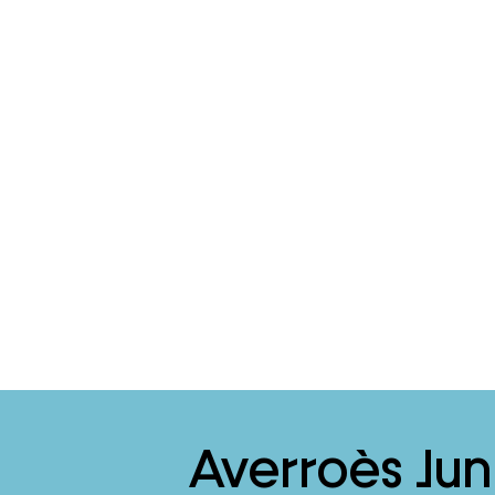
Averroès Jun