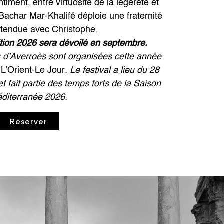
iment, entre virtuosité de la légèreté et
Bachar Mar-Khalifé déploie une fraternité
ttendue avec Christophe.
tion 2026 sera dévoilé en septembre.
 d’Averroès sont organisées cette année
s
L’Orient-Le Jour
. Le festival a lieu du 28
 fait partie des temps forts de la Saison
diterranée 2026.
Réserver