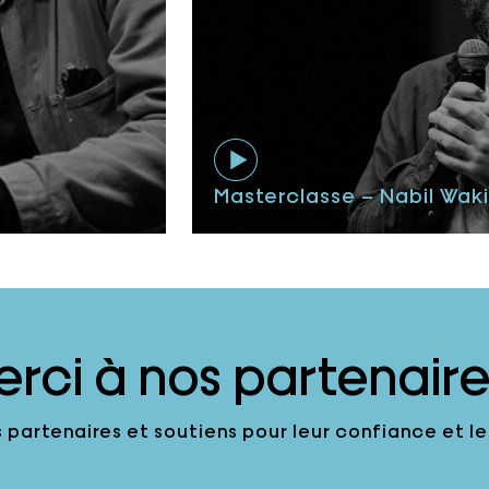
Masterclasse – Nabil Wak
erci à nos partenaires
 partenaires et soutiens pour leur confiance et 