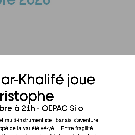
ar-Khalifé joue
ristophe
bre à 21h - CEPAC Silo
t multi-instrumentiste libanais s’aventure
pé de la variété yé-yé… Entre fragilité