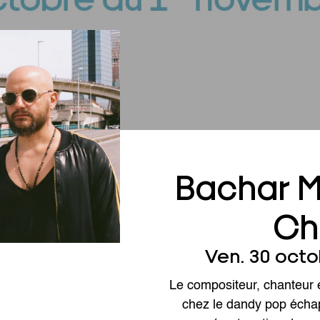
Bachar M
Ch
Ven. 30 octo
Le compositeur, chanteur e
chez le dandy pop échap