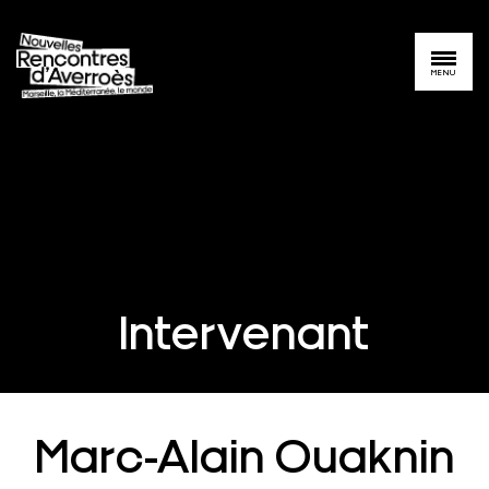
MENU
Intervenant
Marc-Alain Ouaknin