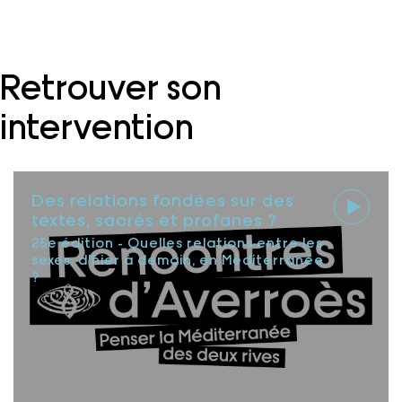
Retrouver son
intervention
Des relations fondées sur des
textes, sacrés et profanes ?
25e édition - Quelles relations entre les
sexes, d'hier à demain, en Méditerranée
?