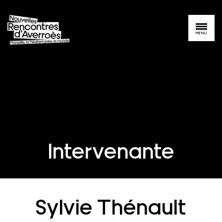
MENU
Intervenante
Sylvie Thénault