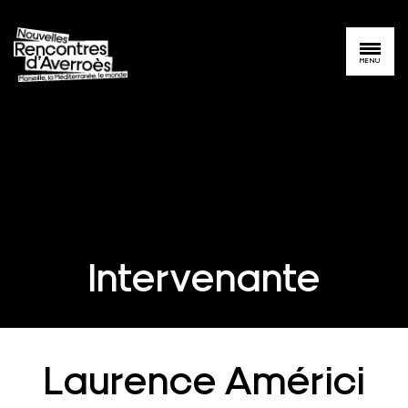
MENU
Intervenante
Laurence Américi