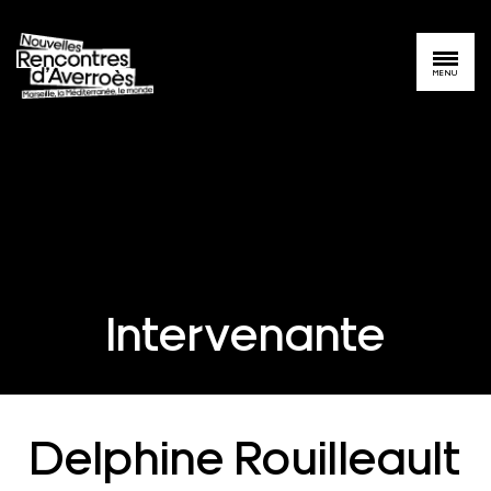
MENU
Intervenante
Delphine Rouilleault