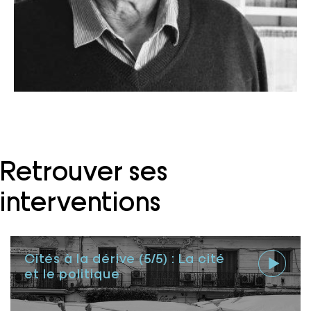
Retrouver ses
interventions
Cités à la dérive (5/5) : La cité
et le politique