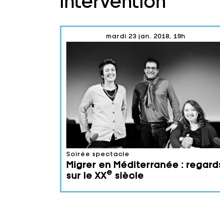
mardi 23 jan. 2018, 19h
Soirée spectacle
Migrer en Méditerranée : regard
e
sur le XX
siècle