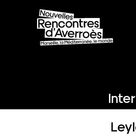
Inte
Leyl