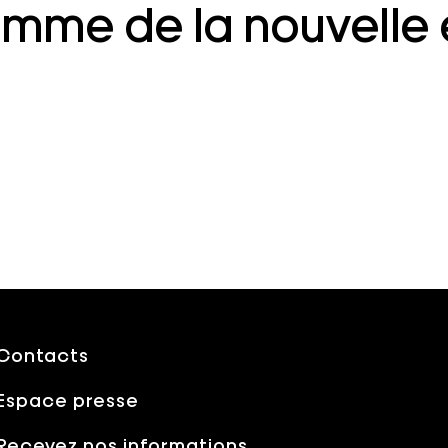
mme de la nouvelle 
Contacts
Espace presse
Recevez nos informations