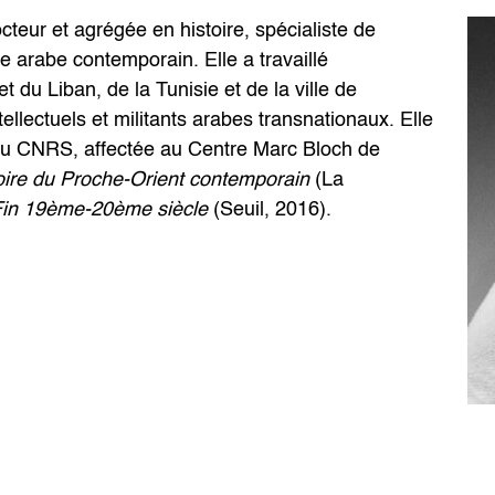
teur et agrégée en histoire, spécialiste de
nde arabe contemporain. Elle a travaillé
et du Liban, de la Tunisie et de la ville de
ellectuels et militants arabes transnationaux. Elle
au CNRS, affectée au Centre Marc Bloch de
oire du Proche-Orient contemporain
(La
Fin 19ème-20ème siècle
(Seuil, 2016).