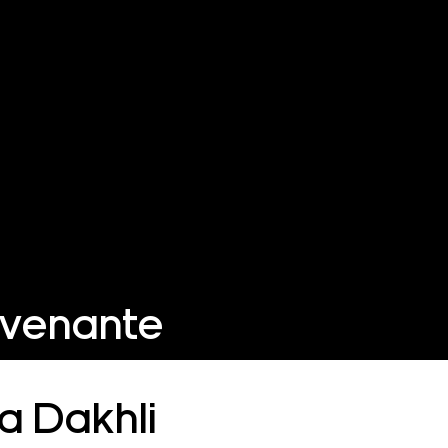
rvenante
a Dakhli