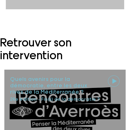
Retrouver son
intervention
Quels avenirs pour la
démocratie, entre les deux
rives de la Méditerranée ?
26e édition - Fin(s) de la démocratie ?