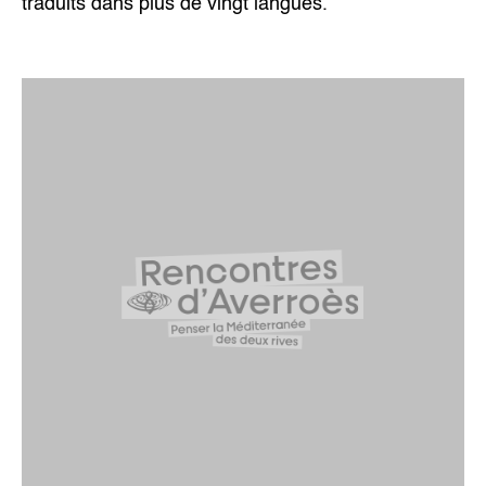
traduits dans plus de vingt langues.