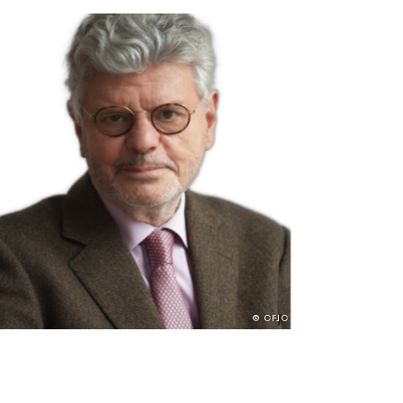
© CFJC