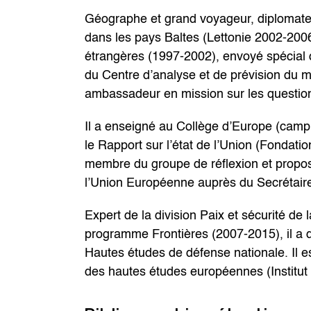
Géographe et grand voyageur, diplomate 
dans les pays Baltes (Lettonie 2002-2006)
étrangères (1997-2002), envoyé spécial 
du Centre d’analyse et de prévision du m
ambassadeur en mission sur les questi
Il a enseigné au Collège d’Europe (campu
le Rapport sur l’état de l’Union (Fondat
membre du groupe de réflexion et proposi
l’Union Européenne auprès du Secrétaire
Expert de la division Paix et sécurité de 
programme Frontières (2007-2015), il a dir
Hautes études de défense nationale. Il e
des hautes études européennes (Institut n