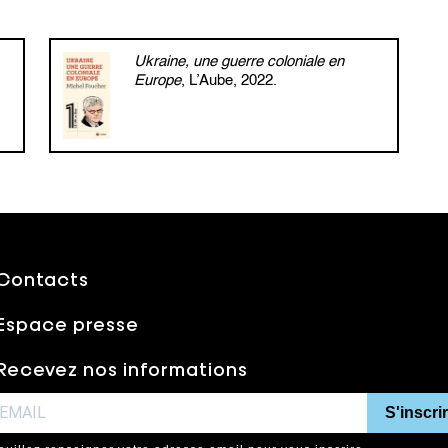
Ukraine, une guerre coloniale en
Europe
, L’Aube, 2022.
Contacts
Espace presse
Recevez nos informations
S'inscri