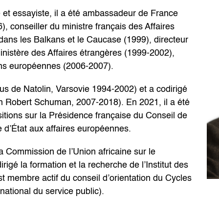
et essayiste, il a été ambassadeur de France
, conseiller du ministre français des Affaires
dans les Balkans et le Caucase (1999), directeur
inistère des Affaires étrangères (1999-2002),
ons européennes (2006-2007).
s de Natolin, Varsovie 1994-2002) et a codirigé
ion Robert Schuman, 2007-2018). En 2021, il a été
tions sur la Présidence française du Conseil de
 d’État aux affaires européennes.
la Commission de l’Union africaine sur le
igé la formation et la recherche de l’Institut des
st membre actif du conseil d’orientation du Cycles
ational du service public).