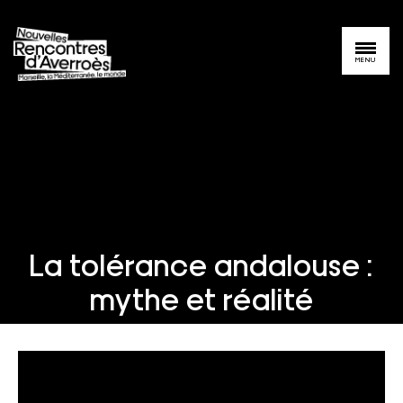
MENU
La tolérance andalouse :
mythe et réalité