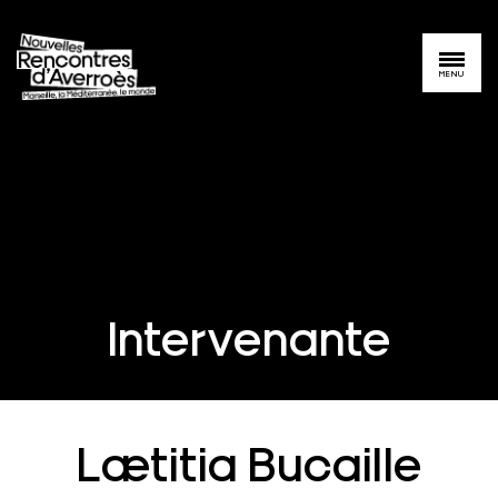
MENU
Intervenante
Lætitia Bucaille