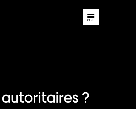
MENU
autoritaires ?