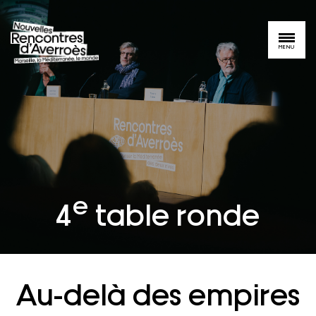
MENU
e
4
table ronde
Au-delà des empires