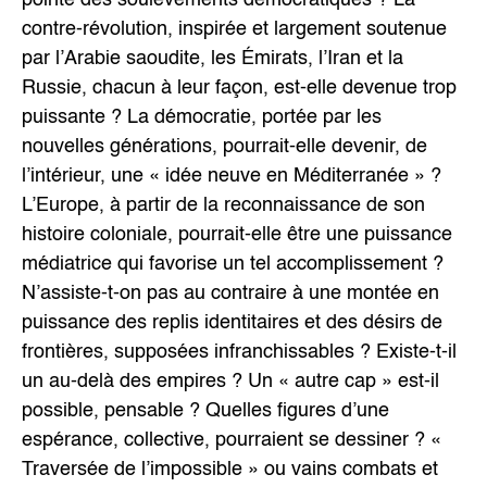
pointe des soulèvements démocratiques ? La
contre-révolution, inspirée et largement soutenue
par l’Arabie saoudite, les Émirats, l’Iran et la
Russie, chacun à leur façon, est-elle devenue trop
puissante ? La démocratie, portée par les
nouvelles générations, pourrait-elle devenir, de
l’intérieur, une « idée neuve en Méditerranée » ?
L’Europe, à partir de la reconnaissance de son
histoire coloniale, pourrait-elle être une puissance
médiatrice qui favorise un tel accomplissement ?
N’assiste-t-on pas au contraire à une montée en
puissance des replis identitaires et des désirs de
frontières, supposées infranchissables ? Existe-t-il
un au-delà des empires ? Un « autre cap » est-il
possible, pensable ? Quelles figures d’une
espérance, collective, pourraient se dessiner ? «
Traversée de l’impossible » ou vains combats et