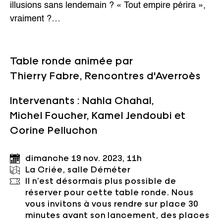
illusions sans lendemain ? « Tout empire périra »,
vraiment ?…
Table ronde animée par
Thierry Fabre, Rencontres d'Averroès
Intervenants :
Nahla Chahal
,
Michel Foucher
,
Kamel Jendoubi
et
Corine Pelluchon
dimanche 19 nov. 2023, 11h
La Criée, salle Déméter
Il n’est désormais plus possible de
réserver pour cette table ronde. Nous
vous invitons à vous rendre sur place 30
minutes avant son lancement, des places