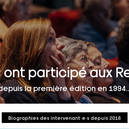
les ont participé aux 
depuis la première édition en 1994..
Biographies des intervenant·e·s depuis 2016