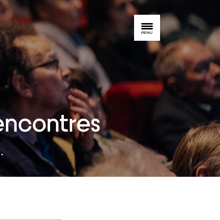
MENU
Rencontres
.